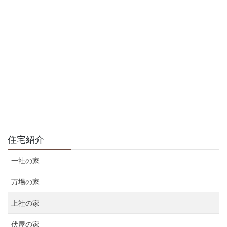
住宅紹介
一社の家
万場の家
上社の家
伏屋の家