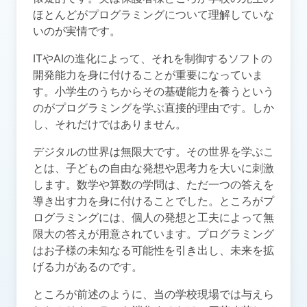
ほとんどがプログラミングについて理解していな
いのが実情です。
ITやAIの進化によって、それを制御するソフトの
開発能力を身に付けることが重要になっていま
す。小学生のうちからその基礎能力を養うという
のがプログラミングを学ぶ直接的理由です。しか
し、それだけではありません。
デジタルの世界は無限大です。その世界を学ぶこ
とは、子どもの自由な発想や思考力を大いに刺激
します。数学や算数の学問は、ただ一つの答えを
導き出す力を身に付けることでした。ところがプ
ログラミングには、個人の発想と工夫によって無
限大の答えが用意されています。プログラミング
はお子様の未知なる可能性を引き出し、未来を拡
げる力があるのです。
ところが前述のように、当の学校現場では与えら