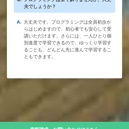
夫でしょうか？
大丈夫です。プログラミングは全員初歩か
らはじめますので、初心者でも安心して受
講いただけます。さらには、一人ひとり個
別進度で学習できるので、ゆっくり学習す
ることも、どんどん先に進んで学習するこ
ともできます。