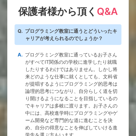
保護者様から頂く
Q&A
プログラミング教室に通うとどういったキ
ャリアが考えられるのでしょうか？
プログラミング教室に通っているお子さん
がすべてIT関係のの学校に進学したり就職
したりするわけではありません。しかし将
来どのような仕事に就くとしても、文科省
が提唱するようにプログラミング的思考は
論理的思考につながり、自分らしく道を切
り開けるようになることを目指しているの
でキャリアは多岐に渡ります。お子さんの
中には、高校進学時にプログラミングやゲ
ーム開発など専門的な道に進むことを決
め、自分の得意なことを伸ばしていける進
学先を選ぶ方もいます。