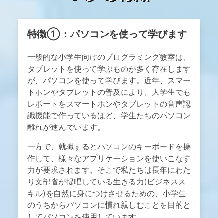
特徴①
：パソコンを使って学びます
一般的な小学生向けのプログラミング教室は、
タブレットを使って学ぶものが多く存在します
が、パソコンを使って学びます。近年、スマー
トホンやタブレットの普及により、大学生でも
レポートをスマートホンやタブレットの音声認
識機能で作っているほど、学生たちのパソコン
離れが進んでいます。
一方で、就職するとパソコンのキーボードを操
作して、様々なアプリケーションを使いこなす
力が要求されます。そこで私たちは長年にわた
り文部省が提唱している生きる力(ビジネスス
キル)を自然に身につけさせるための、小学生
のうちからパソコンに慣れ親しむことを目的と
してパソコンを使用しています。