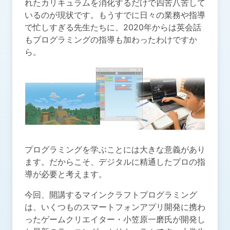
れたカリキュラムを消化するだけで四苦八苦して
いるのが現状です。もうすでに日々の業務や指導
で忙しすぎる先生たちに、2020年からは英会話
もプログラミングの指導も加わったわけですか
ら。
プログラミングを学ぶことには大きな意義があり
ます。だからこそ、デジタルに精通したプロの指
導が必要と考えます。
今回、開講するマインクラフトプログラミング
は、いくつものスマートフォンアプリ開発に携わ
ったゲームクリエイター・小笠原一磨氏が開発し