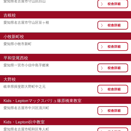
愛知県名古屋市守山区白山
吉根校
愛知県名古屋市守山区笹ヶ根
小牧新町校
愛知県小牧市新町
平和堂尾西校
愛知県一宮市小信中島字郷東
大野校
岐阜県揖斐郡大野町中之元
Kids・Leptonマックスバリュ篠原橋東教室
愛知県名古屋市中川区清川町
Kids・Lepton杁中教室
愛知県名古屋市昭和区隼人町