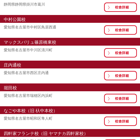
静岡県静岡県掛川市葛川
中村公園校
愛知県名古屋市中村区鳥居西通
マックスバリュ篠原橋東校
愛知県名古屋市中川区清川町
庄内通校
愛知県名古屋市西区庄内通
堀田校
愛知県名古屋市瑞穂区内浜町
なごや本校（旧 杁中本校）
愛知県名古屋市昭和区隼人町
四軒家フランテ校（旧 ヤマナカ四軒家校）