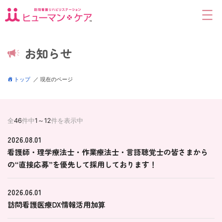
お知らせ
トップ
／
現在のページ
全
46
件中
1～12
件を表示中
2026.08.01
看護師・理学療法士・作業療法士・言語聴覚士の皆さまから
の“直接応募”を優先して採用しております！
2026.06.01
訪問看護医療DX情報活用加算