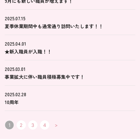
9月にも新しい職員が増えます！
2025.07.15
夏季休業期間中も通常通り訪問いたします！！
2025.04.01
★新入職員が入職！！
2025.03.01
事業拡大に伴い職員積極募集中です！
2025.02.28
10周年
投稿ナビゲーション
1
2
3
4
>