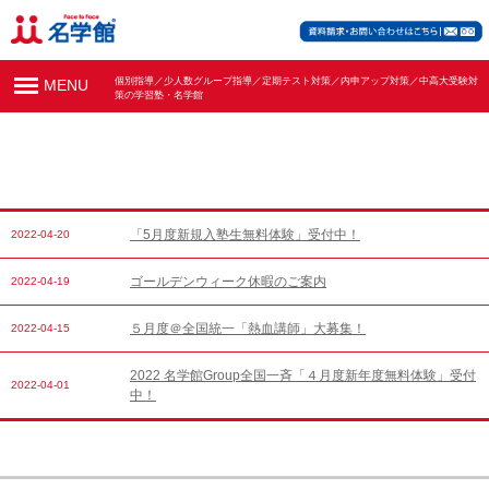
個別指導／少人数グループ指導／定期テスト対策／内申アップ対策／中高大受験対
MENU
策の学習塾・名学館
「5月度新規入塾生無料体験」受付中！
2022-04-20
ゴールデンウィーク休暇のご案内
2022-04-19
５月度＠全国統一「熱血講師」大募集！
2022-04-15
2022 名学館Group全国一斉「４月度新年度無料体験」受付
2022-04-01
中！