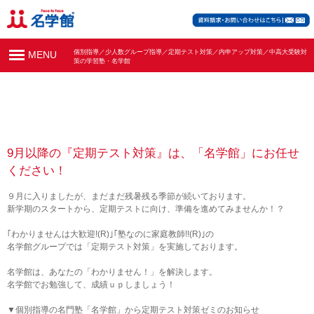
個別指導／少人数グループ指導／定期テスト対策／内申アップ対策／中高大受験対
MENU
策の学習塾・名学館
9月以降の『定期テスト対策』は、「名学館」にお任せ
ください！
９月に入りましたが、まだまだ残暑残る季節が続いております。
新学期のスタートから、定期テストに向け、準備を進めてみませんか！？
｢わかりませんは大歓迎!(R)｣｢塾なのに家庭教師!!(R)｣の
名学館グループでは「定期テスト対策」を実施しております。
名学館は、あなたの「わかりません！」を解決します。
名学館でお勉強して、成績ｕｐしましょう！
▼個別指導の名門塾「名学館」から定期テスト対策ゼミのお知らせ