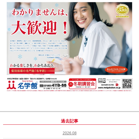
過去記事
2026.08