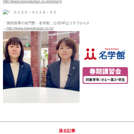
http://www.meigakukan.co.jp/inquiry/
０１２０－４１１９－５５
「個別指導の名門塾・名学館」公式HPはコチラから!!
→
http://www.meigakukan.co.jp/
過去記事