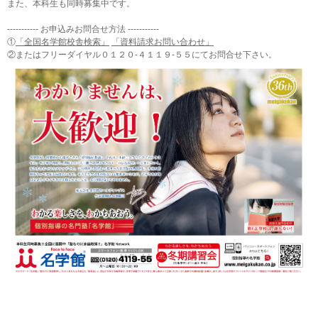
また、本科生も同時募集中です。
----------- お申込みお問合せ方法 -----------
①
「全国名学館校舎検索」
「資料請求お問い合わせ」
②またはフリーダイヤル０１２０-４１１９-５５にてお問合せ下さい。