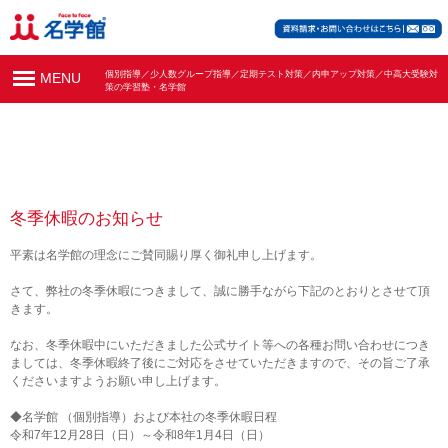
個別指導／少人数グループ指導／定期テスト対策／内申アップ対策／中高大受験対
MENU
策の学習塾・名学館
冬季休暇のお知らせ
平素は名学館の理念にご賛同賜り厚く御礼申し上げます。
さて、弊社の冬季休暇につきまして、誠に勝手ながら下記のとおりとさせて頂
きます。
なお、冬季休暇中にいただきました公式サイト等への各種お問い合わせにつき
ましては、冬季休暇終了後にご対応をさせていただきますので、その旨ご了承
くださいますようお願い申し上げます。
◆名学館 （個別指導）および本社の冬季休暇日程
令和7年12月28日（日）～令和8年1月4日（日）