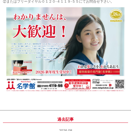
②またはフリーダイヤル０１２０-４１１９-５５にてお問合せ下さい。
過去記事
2026.08