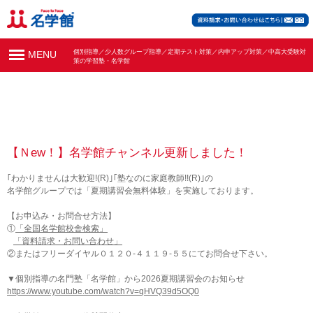
個別指導／少人数グループ指導／定期テスト対策／内申アップ対策／中高大受験対
MENU
策の学習塾・名学館
【Ｎew！】名学館チャンネル更新しました！
｢わかりませんは大歓迎!(R)｣｢塾なのに家庭教師!!(R)｣の
名学館グループでは「夏期講習会無料体験」を実施しております。
【お申込み・お問合せ方法】
①
「全国名学館校舎検索」
「資料請求・お問い合わせ」
②またはフリーダイヤル０１２０-４１１９-５５にてお問合せ下さい。
▼個別指導の名門塾「名学館」から2026夏期講習会のお知らせ
https://www.youtube.com/watch?v=qHVQ39d5OQ0