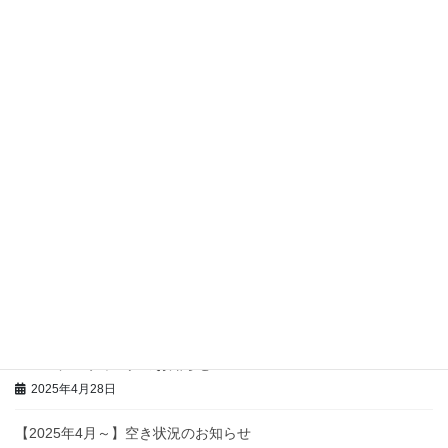
最近の投稿
ゴールデンウィーク休暇のご案内
2026年4月28日
冬季休暇のお知らせ
2025年12月12日
夏季休暇のお知らせ
2025年7月31日
事業所名変更のお知らせ
2025年5月20日
ゴールデンウィークのお知らせ
2025年4月28日
【2025年4月～】空き状況のお知らせ