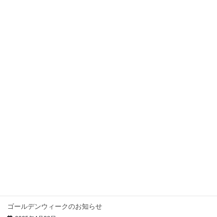
最近の投稿
夏季休暇のお知らせ
2026年8月7日
ゴールデンウィーク休暇のご案内
2026年4月28日
冬季休暇のお知らせ
2025年12月12日
夏季休暇のお知らせ
2025年7月31日
事業所名変更のお知らせ
2025年5月20日
ゴールデンウィークのお知らせ