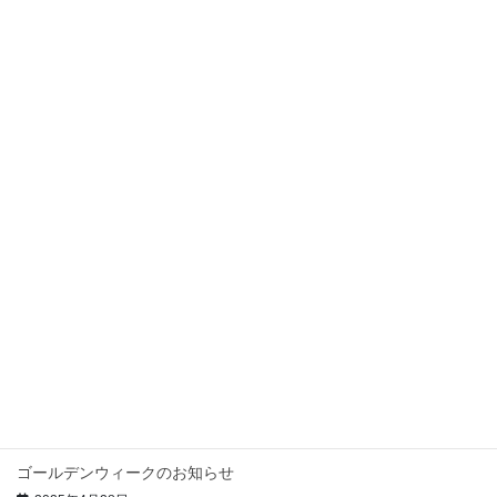
最近の投稿
夏季休暇のお知らせ
2026年8月7日
ゴールデンウィーク休暇のご案内
2026年4月28日
冬季休暇のお知らせ
2025年12月12日
夏季休暇のお知らせ
2025年7月31日
事業所名変更のお知らせ
2025年5月20日
ゴールデンウィークのお知らせ